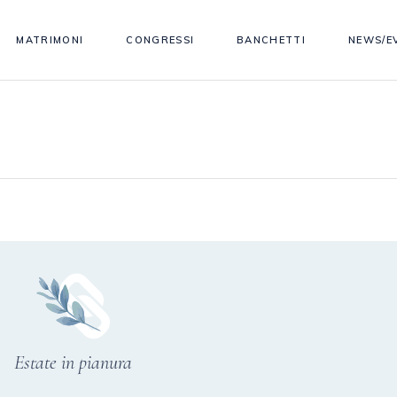
MATRIMONI
CONGRESSI
BANCHETTI
NEWS/E
Estate in pianura